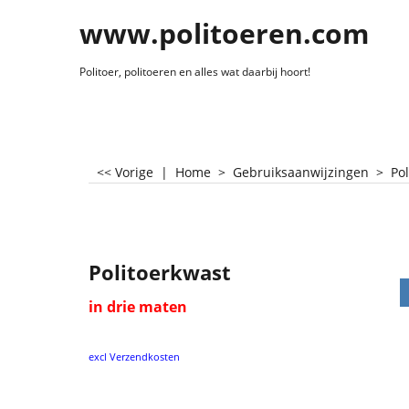
www.politoeren.com
Politoer, politoeren en alles wat daarbij hoort!
<< Vorige
|
Home
>
Gebruiksaanwijzingen
>
Pol
Politoerkwast
in drie maten
excl Verzendkosten