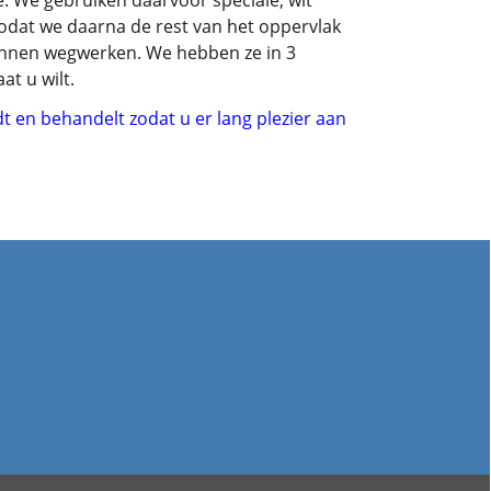
. We gebruiken daarvoor speciale, wit
odat we daarna de rest van het oppervlak
unnen wegwerken. We hebben ze in 3
t u wilt.
t en behandelt zodat u er lang plezier aan